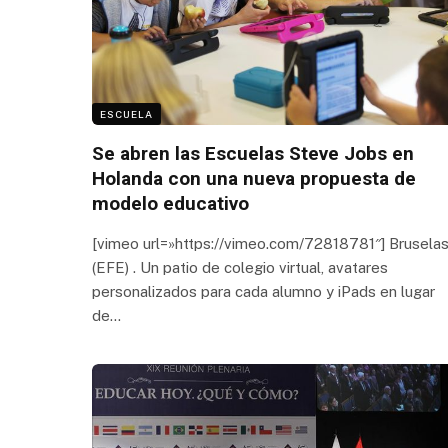
ESCUELA
Se abren las Escuelas Steve Jobs en
Holanda con una nueva propuesta de
modelo educativo
[vimeo url=»https://vimeo.com/72818781″] Brusela
(EFE) . Un patio de colegio virtual, avatares
personalizados para cada alumno y iPads en lugar
de…