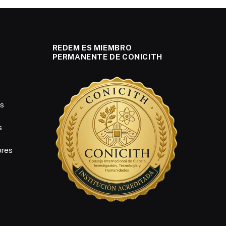
REDEM ES MIEMBRO
PERMANENTE DE CONICITH
es
s
ores