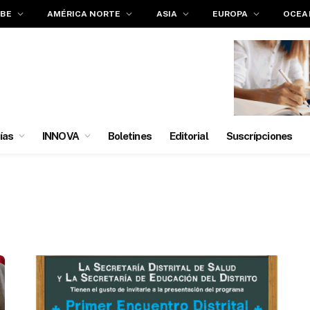
IBE
AMÉRICA NORTE
ASIA
EUROPA
OCEA
ías
INNOVA
Boletines
Editorial
Suscrípciones