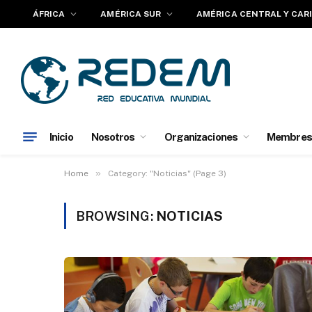
ÁFRICA
AMÉRICA SUR
AMÉRICA CENTRAL Y CAR
Inicio
Nosotros
Organizaciones
Membres
»
Home
Category: "Noticias" (Page 3)
BROWSING:
NOTICIAS