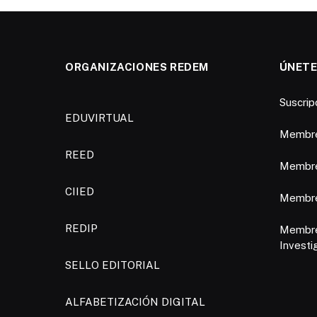
ORGANIZACIONES REDEM
ÚNETE
Suscri
EDUVIRTUAL
Membre
REED
Membre
CIIED
Membres
REDIP
Membre
Investi
SELLO EDITORIAL
ALFABETIZACIÓN DIGITAL