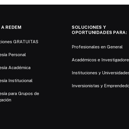
 A REDEM
SOLUCIONES Y
OPORTUNIDADES PARA:
pciones GRATUITAS
Profesionales en General
sía Personal
Académicos e Investigador
sía Académica
Instituciones y Universidade
ía Institucional
Inversionistas y Emprended
sía para Grupos de
gación