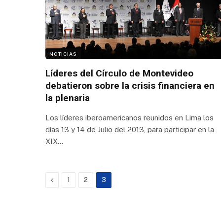
NOTICIAS
Líderes del Círculo de Montevideo
debatieron sobre la crisis financiera en
la plenaria
Los líderes iberoamericanos reunidos en Lima los
días 13 y 14 de Julio del 2013, para participar en la
XIX…
Previous
1
2
3