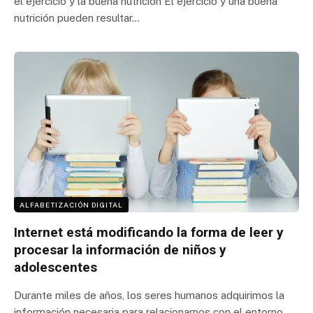
el ejercicio y la buena nutrición El ejercicio y una buena
nutrición pueden resultar…
ALFABETIZACIÓN DIGITAL
Internet está modificando la forma de leer y
procesar la información de niños y
adolescentes
Durante miles de años, los seres humanos adquirimos la
información necesaria para relacionarnos con el entorno