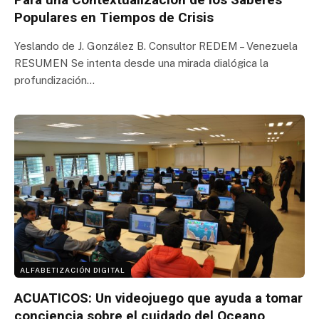
Populares en Tiempos de Crisis
Yeslando de J. González B. Consultor REDEM – Venezuela
RESUMEN Se intenta desde una mirada dialógica la
profundización…
ALFABETIZACIÓN DIGITAL
ACUATICOS: Un videojuego que ayuda a tomar
conciencia sobre el cuidado del Oceano