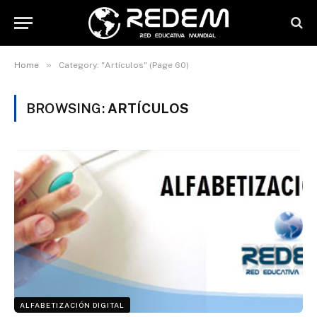
»
Home
Category: "Artículos" (Page 60)
BROWSING:
ARTÍCULOS
ALFABETIZACIÓN DIGITAL