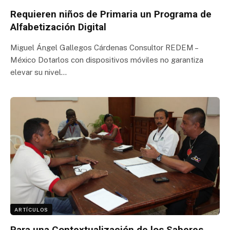
Requieren niños de Primaria un Programa de
Alfabetización Digital
Miguel Ángel Gallegos Cárdenas Consultor REDEM –
México Dotarlos con dispositivos móviles no garantiza
elevar su nivel…
ARTÍCULOS
Para una Contextualización de los Saberes