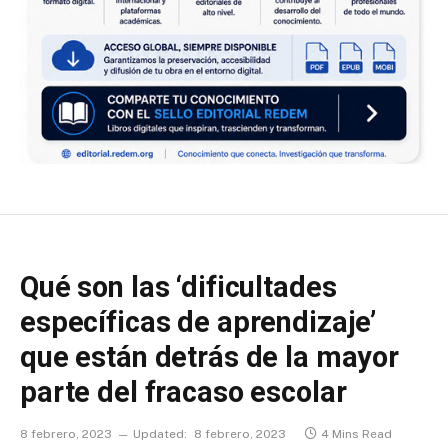
Qué son las ‘dificultades
específicas de aprendizaje’
que están detrás de la mayor
parte del fracaso escolar
8 febrero, 2023
Updated:
8 febrero, 2023
4 Mins Read