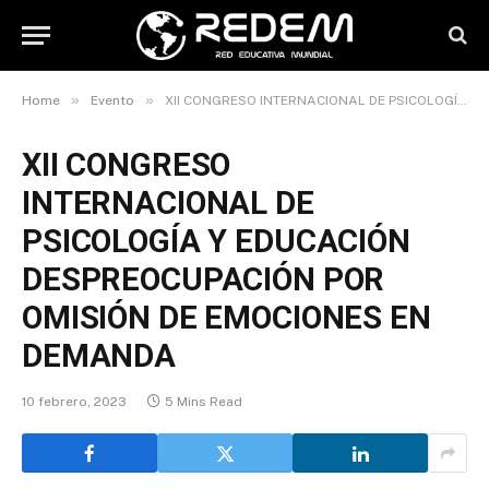
»
»
Home
Evento
XII CONGRESO INTERNACIONAL DE PSICOLOGÍA Y EDUCACIÓN DESPREOCUPACIÓN POR OMISIÓN DE EMOCIONES EN DEMANDA
XII CONGRESO
INTERNACIONAL DE
PSICOLOGÍA Y EDUCACIÓN
DESPREOCUPACIÓN POR
OMISIÓN DE EMOCIONES EN
DEMANDA
10 febrero, 2023
5 Mins Read