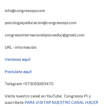
info@congresospi.com
psicologiayeducacion@congresospi.com
congresointernacionalpsicoeduc@gmail.com
URL – información:
Visitanos aqui!
Postulate aquí!
Telegram +573059263470
Visita nuestro canal en YouTube: Congresos PI y
suscribete
PARA VISITAR NUESTRO CANAL HACER