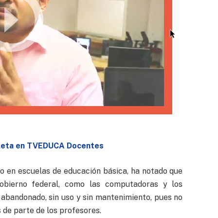
pleta en TVEDUCA Docentes
do en escuelas de educación básica, ha notado que
obierno federal, como las computadoras y los
ne abandonado, sin uso y sin mantenimiento, pues no
s de parte de los profesores.