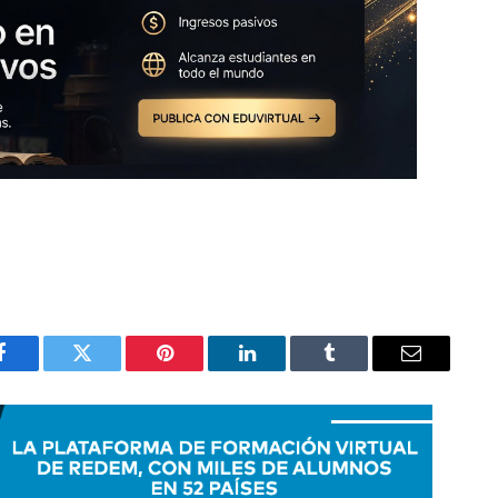
Facebook
Twitter
Pinterest
LinkedIn
Tumblr
Email