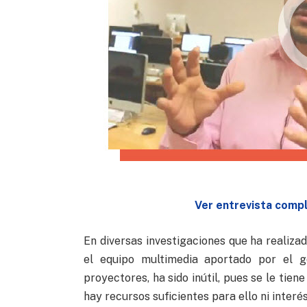
Ver entrevista com
En diversas investigaciones que ha realiza
el equipo multimedia aportado por el g
proyectores, ha sido inútil, pues se le tie
hay recursos suficientes para ello ni interé