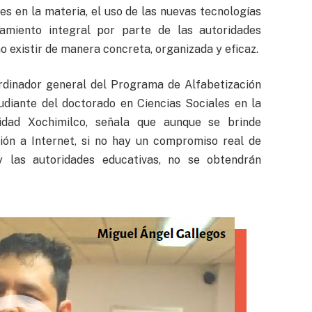
es en la materia, el uso de las nuevas tecnologías
miento integral por parte de las autoridades
 existir de manera concreta, organizada y eficaz.
ordinador general del Programa de Alfabetización
udiante del doctorado en Ciencias Sociales en la
idad Xochimilco, señala que aunque se brinde
xión a Internet, si no hay un compromiso real de
y las autoridades educativas, no se obtendrán