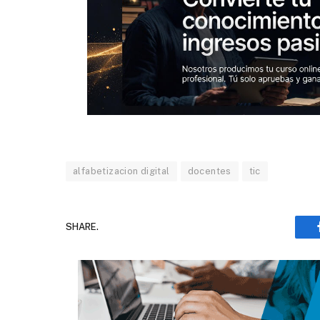
alfabetizacion digital
docentes
tic
SHARE.