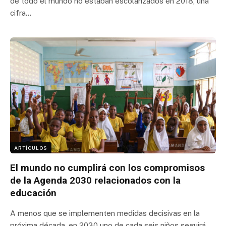
de todo el mundo no estaban escolarizados en 2018, una
cifra…
ARTÍCULOS
El mundo no cumplirá con los compromisos
de la Agenda 2030 relacionados con la
educación
A menos que se implementen medidas decisivas en la
próxima década, en 2030 uno de cada seis niños seguirá