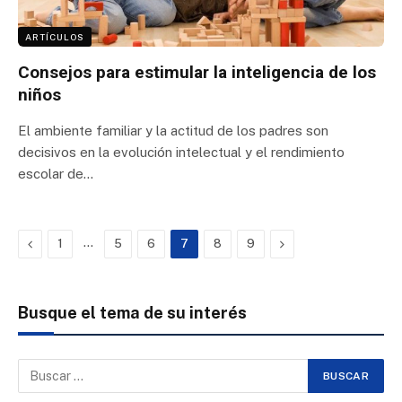
ARTÍCULOS
Consejos para estimular la inteligencia de los
niños
El ambiente familiar y la actitud de los padres son
decisivos en la evolución intelectual y el rendimiento
escolar de…
Previous
…
Next
1
5
6
7
8
9
Busque el tema de su interés