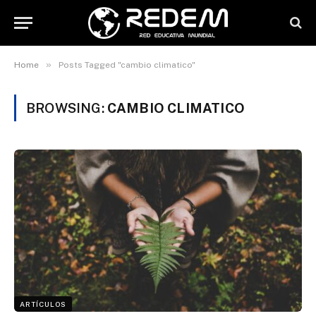
»
Home
Posts Tagged "cambio climatico"
BROWSING:
CAMBIO CLIMATICO
ARTÍCULOS