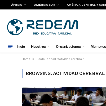
ÁFRICA
AMÉRICA SUR
AMÉRICA CENTRAL Y CAR
Inicio
Nosotros
Organizaciones
Membres
»
Home
Posts Tagged "actividad cerebral"
BROWSING:
ACTIVIDAD CEREBRAL