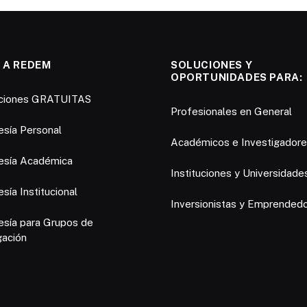
 A REDEM
SOLUCIONES Y
OPORTUNIDADES PARA:
pciones GRATUITAS
Profesionales en General
sía Personal
Académicos e Investigador
sía Académica
Instituciones y Universidade
ía Institucional
Inversionistas y Emprended
sía para Grupos de
gación