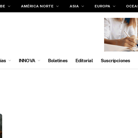
IBE
AMÉRICA NORTE
ASIA
EUROPA
OCEA
ías
INNOVA
Boletines
Editorial
Suscrípciones