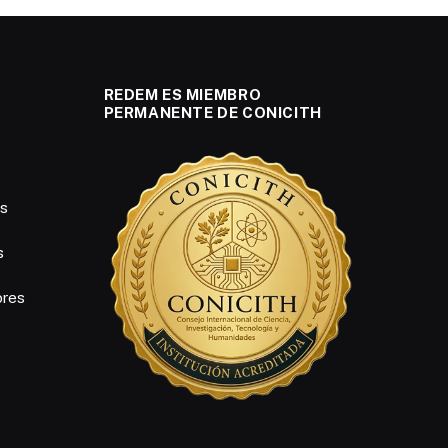
REDEM ES MIEMBRO
PERMANENTE DE CONICITH
es
s
ores