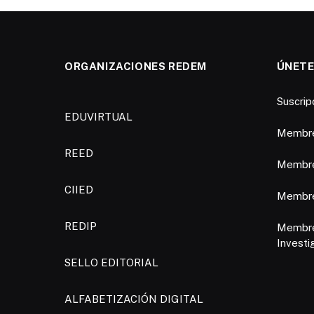
ORGANIZACIONES REDEM
ÚNETE
Suscri
EDUVIRTUAL
Membre
REED
Membre
CIIED
Membres
REDIP
Membre
Investi
SELLO EDITORIAL
ALFABETIZACIÓN DIGITAL