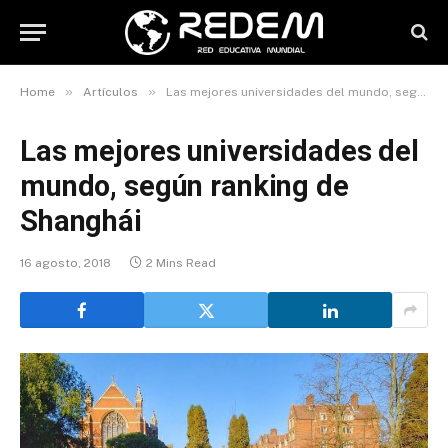
»
»
Home
Artículos
Las mejores universidades del mundo, según ranking de Shanghái
Las mejores universidades del
mundo, según ranking de
Shanghái
16 agosto, 2018
2 Mins Read