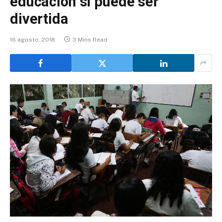
educación sí puede ser
divertida
16 agosto, 2018
3 Mins Read