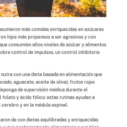
onsumieron más comidas enriquecidas en azúcares
ron hijos más propensos a ser agresivos y con
s que consumían altos niveles de azúcar y alimentos
re control de impulsos, un control inhibitorio
e nutra con una dieta basada en alimentación que
cado, aguacate, aceite de oliva), frutos rojos
 disponga de supervisión médica durante el
folato y ácido fólico; estas rutinas ayudan a
 cerebro y en la médula espinal.
aron de con dietas equilibradas y enriquecidas