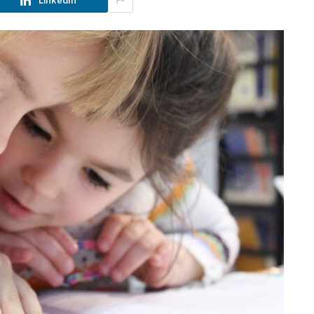
LinkedIn