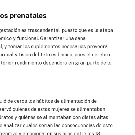
dos prenatales
gestación es trascendental, puesto que es la etapa
ómico y funcional. Garantizar una sana
al, y tomar los suplementos necesarios proveerá
ronal y físico del feto es básico, pues el cerebro
osterior rendimiento dependerá en gran parte de lo
guió de cerca los hábitos de alimentación de
servó quiénes de estas mujeres se alimentaban
dratos y quiénes se alimentaban con dietas altas
 de analizar cuáles serían las consecuencias de este
ognitivo y emocional en sus hijos entre los 18