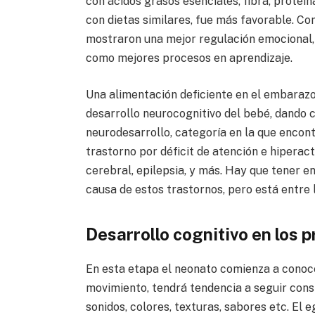
con ácidos grasos esenciales, fibra, proteí
con dietas similares, fue más favorable. Co
mostraron una mejor regulación emocional, 
como mejores procesos en aprendizaje.
Una alimentación deficiente en el embarazo
desarrollo neurocognitivo del bebé, dando 
neurodesarrollo, categoría en la que enco
trastorno por déficit de atención e hiperact
cerebral, epilepsia, y más. Hay que tener e
causa de estos trastornos, pero está entre
Desarrollo cognitivo en los 
En esta etapa el neonato comienza a conoce
movimiento, tendrá tendencia a seguir con
sonidos, colores, texturas, sabores etc. E