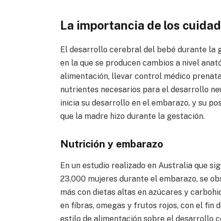
La importancia de los cuida
El desarrollo cerebral del bebé durante la 
en la que se producen cambios a nivel anat
alimentación, llevar control médico prenat
nutrientes necesarios para el desarrollo neu
inicia su desarrollo en el embarazo, y su p
que la madre hizo durante la gestación.
Nutrición y embarazo
En un estudio realizado en Australia que si
23,000 mujeres durante el embarazo, se ob
más con dietas altas en azúcares y carbohi
en fibras, omegas y frutos rojos, con el fin
estilo de alimentación sobre el desarrollo c