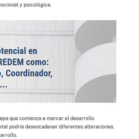
ocional y psicológica.
etapa que comienza a marcar el desarrollo
fetal podría desencadenar diferentes alteraciones,
arrollo.