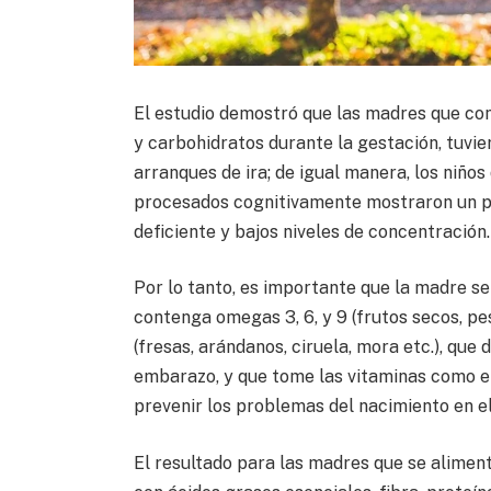
El estudio demostró que las madres que c
y carbohidratos durante la gestación, tuvie
arranques de ira; de igual manera, los niño
procesados cognitivamente mostraron un pob
deficiente y bajos niveles de concentración.
Por lo tanto, es importante que la madre s
contenga omegas 3, 6, y 9 (frutos secos, pes
(fresas, arándanos, ciruela, mora etc.), que
embarazo, y que tome las vitaminas como el 
prevenir los problemas del nacimiento en el
El resultado para las madres que se aliment