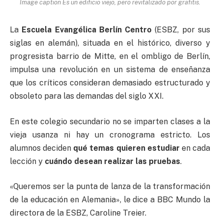
Image caption Es un edificio viejo, pero revitalizado por grafitis.
La
Escuela Evangélica Berlín Centro
(ESBZ, por sus
siglas en alemán), situada en el histórico, diverso y
progresista barrio de Mitte, en el ombligo de Berlín,
impulsa una revolución en un sistema de enseñanza
que los críticos consideran demasiado estructurado y
obsoleto para las demandas del siglo XXI.
En este colegio secundario no se imparten clases a la
vieja usanza ni hay un cronograma estricto. Los
alumnos deciden
qué temas quieren estudiar
en cada
lección y
cuándo desean realizar las pruebas
.
«Queremos ser la punta de lanza de la transformación
de la educación en Alemania», le dice a BBC Mundo la
directora de la ESBZ, Caroline Treier.