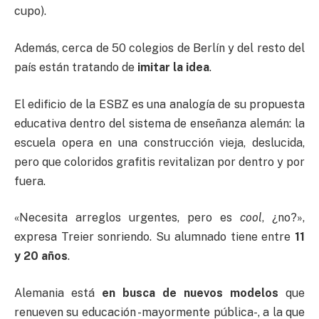
cupo).
Además, cerca de 50 colegios de Berlín y del resto del
país están tratando de
imitar la idea
.
El edificio de la ESBZ es una analogía de su propuesta
educativa dentro del sistema de enseñanza alemán: la
escuela opera en una construcción vieja, deslucida,
pero que coloridos grafitis revitalizan por dentro y por
fuera.
«Necesita arreglos urgentes, pero es
cool
, ¿no?»,
expresa Treier sonriendo. Su alumnado tiene entre
1
1
y 20 años
.
Alemania está
en busca de nuevos modelos
que
renueven su educación -mayormente pública-, a la que