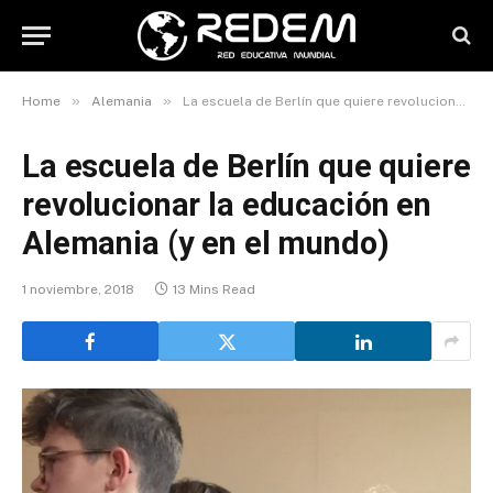
»
»
Home
Alemania
La escuela de Berlín que quiere revolucionar la educación en Alemania (y en el mundo)
La escuela de Berlín que quiere
revolucionar la educación en
Alemania (y en el mundo)
1 noviembre, 2018
13 Mins Read