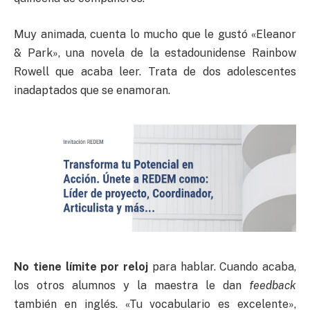
Muy animada, cuenta lo mucho que le gustó «Eleanor
& Park», una novela de la estadounidense Rainbow
Rowell que acaba leer. Trata de dos adolescentes
inadaptados que se enamoran.
No tiene l
í
mite por reloj
para hablar. Cuando acaba,
los otros alumnos y la maestra le dan
feedback
también en inglés. «Tu vocabulario es excelente»,