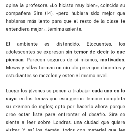
opina la profesora. «Lo hiciste muy bien», coincide su
compañera Sira (14), «pero hubiera sido mejor que
hablaras más lento para que el resto de la clase te
entendiera mejor». Jemima asiente.
El ambiente es distendido. Elocuentes, los
adolescentes se expresan
sin temor de decir lo que
piensan
. Parecen seguros de sí mismos,
motivados
.
Mesas y sillas forman un círculo para que docentes y
estudiantes se mezclen y estén al mismo nivel.
Luego los jóvenes se ponen a trabajar
cada uno en lo
suyo
, en los temas que escogieron. Jemima completa
su examen de inglés; optó por hacerlo ahora porque
cree estar lista para enfrentar el desafío. Sira se
sienta a leer sobre Londres, una ciudad que quiere
visitar. Y así los demás, todos con material que les