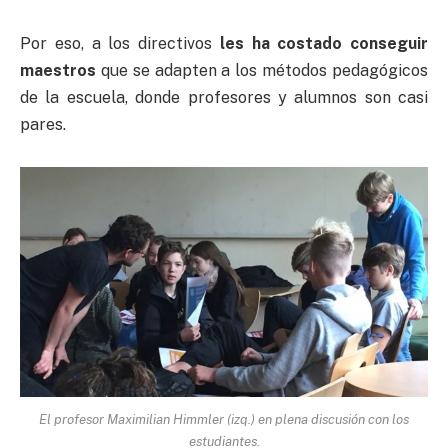
Por eso, a los directivos
les ha costado conseguir
maestros
que se adapten a los métodos pedagógicos
de la escuela, donde profesores y alumnos son casi
pares.
El profesor Maximilian Himmler (izq.) en plena discusión con los
estudiantes.