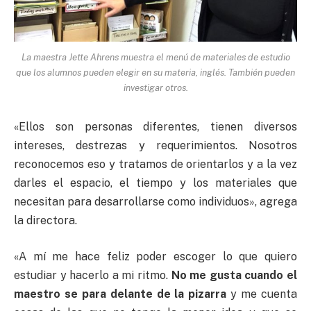
La maestra Jette Ahrens muestra el menú de materiales de estudio
que los alumnos pueden elegir en su materia, inglés. También pueden
investigar otros.
«Ellos son personas diferentes, tienen diversos
intereses, destrezas y requerimientos. Nosotros
reconocemos eso y tratamos de orientarlos y a la vez
darles el espacio, el tiempo y los materiales que
necesitan para desarrollarse como individuos», agrega
la directora.
«A mí me hace feliz poder escoger lo que quiero
estudiar y hacerlo a mi ritmo.
No me gusta cuando el
maestro
se para delante de la pizarra
y me cuenta