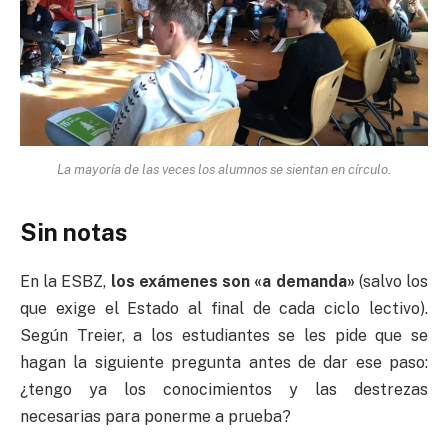
La mayoría de las veces los alumnos se sientan en círculo.
Sin notas
En la ESBZ,
los exámenes son «a demanda»
(salvo los
que exige el Estado al final de cada ciclo lectivo).
Según Treier, a los estudiantes se les pide que se
hagan la siguiente pregunta antes de dar ese paso:
¿tengo ya los conocimientos y las destrezas
necesarias para ponerme a prueba?