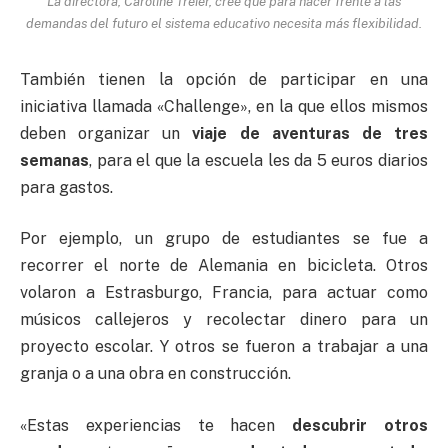
La directora, Caroline Treier, cree que para hacer frente a las
demandas del futuro el sistema educativo necesita más flexibilidad.
También tienen la opción de participar en una
iniciativa llamada «Challenge», en la que ellos mismos
deben organizar un
viaje de aventuras de tres
semanas
, para el que la escuela les da 5 euros diarios
para gastos.
Por ejemplo, un grupo de estudiantes se fue a
recorrer el norte de Alemania en bicicleta. Otros
volaron a Estrasburgo, Francia, para actuar como
músicos callejeros y recolectar dinero para un
proyecto escolar. Y otros se fueron a trabajar a una
granja o a una obra en construcción.
«Estas experiencias te hacen
descubrir otros