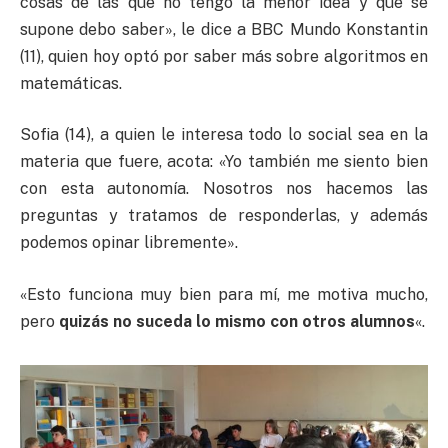
cosas de las que no tengo la menor idea y que se
supone debo saber», le dice a BBC Mundo Konstantin
(11), quien hoy optó por saber más sobre algoritmos en
matemáticas.
Sofia (14), a quien le interesa todo lo social sea en la
materia que fuere, acota: «Yo también me siento bien
con esta autonomía. Nosotros nos hacemos las
preguntas y tratamos de responderlas, y además
podemos opinar libremente».
«Esto funciona muy bien para mí, me motiva mucho,
pero
quizás no suceda lo mismo con otros alumnos
«.