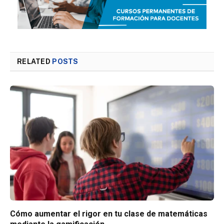
RELATED
POSTS
Cómo aumentar el rigor en tu clase de matemáticas