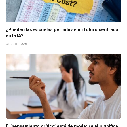
¿Pueden las escuelas permitirse un futuro centrado
en la IA?
31 julio, 2026
El ‘pensamiento crítico’ está de moda: ¿qué significa