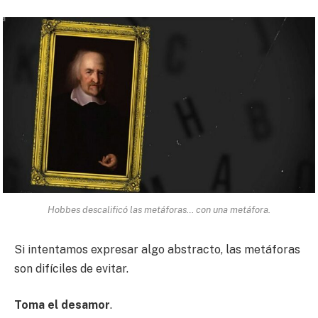
Hobbes descalificó las metáforas… con una metáfora.
Si intentamos expresar algo abstracto, las metáforas
son difíciles de evitar.
Toma el desamor
.