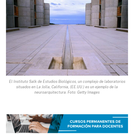
El Instituto Salk de Estudios Biológicos, un complejo de laboratorios
situados en La Jolla, California, (EE.UU.) es un ejemplo de la
neuroarquitectura. Foto: Getty Images