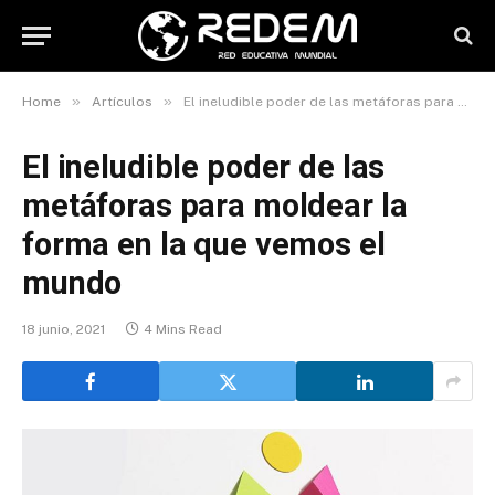
»
»
Home
Artículos
El ineludible poder de las metáforas para moldear la forma en la que vemos el mundo
El ineludible poder de las
metáforas para moldear la
forma en la que vemos el
mundo
18 junio, 2021
4 Mins Read