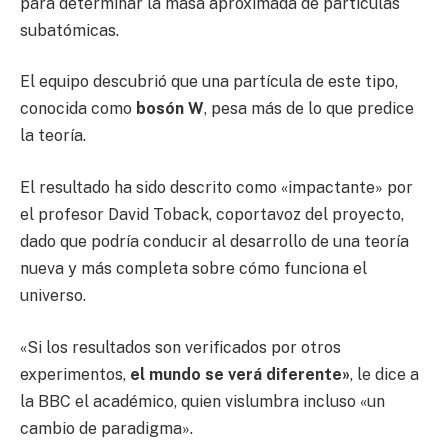
para determinar la masa aproximada de partículas
subatómicas.
El equipo descubrió que una partícula de este tipo,
conocida como
bosón W
, pesa más de lo que predice
la teoría.
El resultado ha sido descrito como «impactante» por
el profesor David Toback, coportavoz del proyecto,
dado que podría conducir al desarrollo de una teoría
nueva y más completa sobre cómo funciona el
universo.
«Si los resultados son verificados por otros
experimentos,
el mundo se verá diferente»
, le dice a
la BBC el académico, quien vislumbra incluso «un
cambio de paradigma».