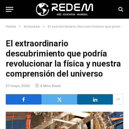
»
»
Home
Artículos
El extraordinario descubrimiento que podría revolucionar la física y nuestra comprensión del universo
El extraordinario
descubrimiento que podría
revolucionar la física y nuestra
comprensión del universo
27 mayo, 2022
4 Mins Read