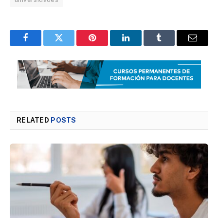
Facebook
Twitter
Pinterest
LinkedIn
Tumblr
Email
RELATED
POSTS