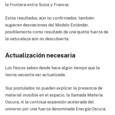
la frontera entre Suiza y Francia.
Estos resultados, aún no confirmados, también
sugieren desviaciones del Modelo Estándar,
posiblemente como resultado de una quinta fuerza de
la naturaleza aún no descubierta.
Actualización necesaria
Los físicos saben desde hace algún tiempo que la
teoría necesita ser actualizada.
Sus postulados no pueden explicar la presencia de
material invisible en el espacio, la llamada Materia
Oscura, ni la continua expansión acelerada del
universo por una fuerza denominada Energía Oscura.