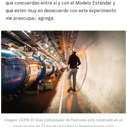
que concuerdan entre sí y con el Modelo Estándar y
que estén muy en desacuerdo con este experimento
me preocupa», agrega.
Imagen: CERN/ El Gran Colisionador de Hadrones está construido en un
túnel circular de 27 km de largo bajo la frontera franco-suiza.