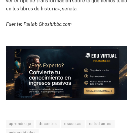
ver el tipo de transformación sobre la que hemos leído
en los libros de historia», señala.
Fuente: Pallab Ghosh/bbc.com
aprendizaje
docentes
escuelas
estudiantes
universidades