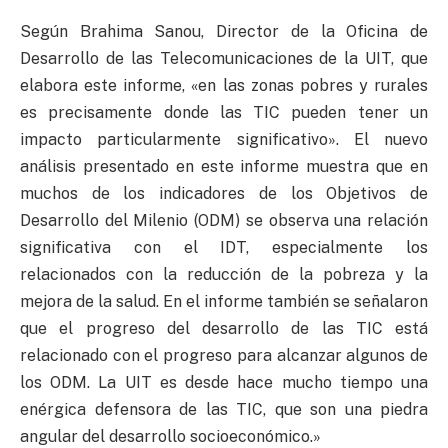
Según Brahima Sanou, Director de la Oficina de
Desarrollo de las Telecomunicaciones de la UIT, que
elabora este informe, «en las zonas pobres y rurales
es precisamente donde las TIC pueden tener un
impacto particularmente significativo». El nuevo
análisis presentado en este informe muestra que en
muchos de los indicadores de los Objetivos de
Desarrollo del Milenio (ODM) se observa una relación
significativa con el IDT, especialmente los
relacionados con la reducción de la pobreza y la
mejora de la salud. En el informe también se señalaron
que el progreso del desarrollo de las TIC está
relacionado con el progreso para alcanzar algunos de
los ODM. La UIT es desde hace mucho tiempo una
enérgica defensora de las TIC, que son una piedra
angular del desarrollo socioeconómico.»