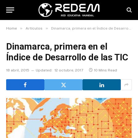
»
»
Home
Artículos
Dinamarca, primera en el Índice de Desarrollo de las TIC
Dinamarca, primera en el
Índice de Desarrollo de las TIC
18 abril, 2015
Updated:
12 octubre, 2017
10 Mins Read