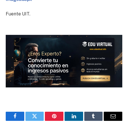
Fuente UIT.
Facebook
Twitter
Pinterest
LinkedIn
Tumblr
Email