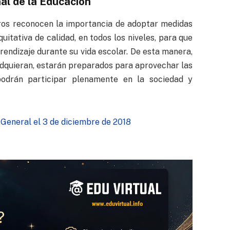
nal de la Educación
ros reconocen la importancia de adoptar medidas
uitativa de calidad, en todos los niveles, para que
endizaje durante su vida escolar. De esta manera,
adquieran, estarán preparados para aprovechar las
odrán participar plenamente en la sociedad y
General el 3 de diciembre de 2018