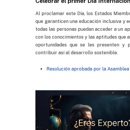
Celebrar el primer Día Internacio
Al proclamar este Día, los Estados Miemb
que garanticen una educación inclusiva y eq
todas las personas puedan acceder a un apr
con los conocimientos y las aptitudes que 
oportunidades que se les presenten y p
contribuir así al desarrollo sostenible.
Resolución aprobada por la Asamblea 