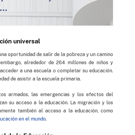
ción universal
 una oportunidad de salir de la pobreza y un camino
 embargo, alrededor de 264 millones de niños y
acceder a una escuela o completar su educación.
dad de asistir a la escuela primaria.
ictos armados, las emergencias y los efectos del
an su acceso a la educación. La migración y los
amente también al acceso a la educación, como
ducación en el mundo
.