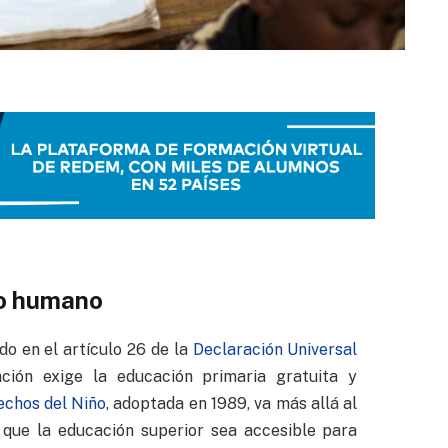
ho humano
do en el artículo 26 de la
Declaración Universal
ación exige la educación primaria gratuita y
echos del Niño
, adoptada en 1989, va más allá al
 que la educación superior sea accesible para