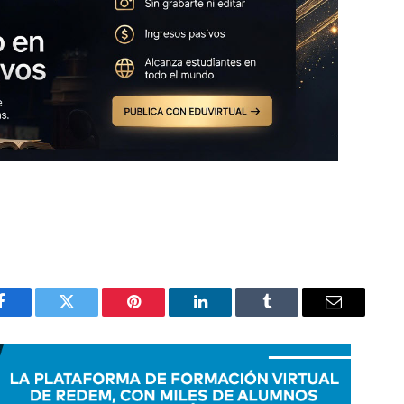
Facebook
Twitter
Pinterest
LinkedIn
Tumblr
Email