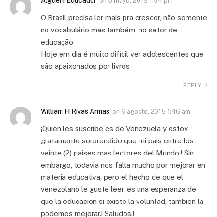
Alguém Educador
on
5 mayo, 2016 1:54 pm
O Brasil precisa ler mais pra crescer, não somente
no vocabulário mas também, no setor de
educação
Hoje em dia é muito difícil ver adolescentes que
são apaixonados por livros
REPLY
William H Rivas Armas
on
6 agosto, 2015 1:46 am
¡Quien les suscribe es de Venezuela y estoy
gratamente sorprendido que mi pais entre los
veinte (2) paises mas lectores del Mundo.! Sin
embargo, todavia nos falta mucho por mejorar en
materia educativa, pero el hecho de que el
venezolano le guste leer, es una esperanza de
que la educacion si existe la voluntad, tambien la
podemos mejorar.! Saludos.!