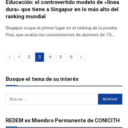
Educación: el controvertido modelo de «línea
dura» que tiene a Singapur en lo más alto del
ranking mundial
Singapur ocupa el primer lugar en el ranking de la prueba
Pisa, que evalúa los conocimientos de alumnos de 75…
Previous
Next
1
2
3
4
5
6
Busque el tema de su interés
REDEM es Miembro Permanente de CONICITH