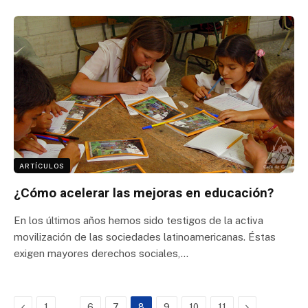
ARTÍCULOS
¿Cómo acelerar las mejoras en educación?
En los últimos años hemos sido testigos de la activa
movilización de las sociedades latinoamericanas. Éstas
exigen mayores derechos sociales,…
Previous
…
Next
1
6
7
8
9
10
11