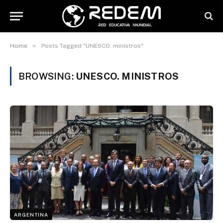
»
Home
Posts Tagged "UNESCO. ministros"
BROWSING:
UNESCO. MINISTROS
ARGENTINA