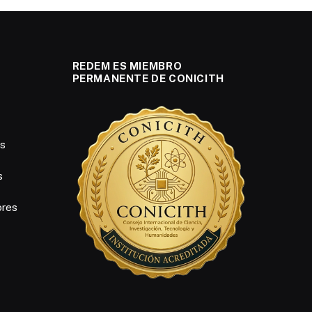
REDEM ES MIEMBRO
PERMANENTE DE CONICITH
es
s
ores