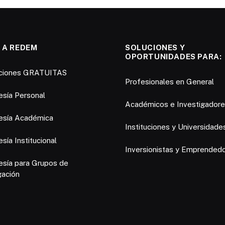
 A REDEM
SOLUCIONES Y
OPORTUNIDADES PARA:
pciones GRATUITAS
Profesionales en General
sía Personal
Académicos e Investigador
sía Académica
Instituciones y Universidade
ía Institucional
Inversionistas y Emprended
sía para Grupos de
gación