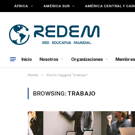
ÁFRICA
AMÉRICA SUR
AMÉRICA CENTRAL Y CAR
Inicio
Nosotros
Organizaciones
Membres
»
Home
Posts Tagged "trabajo"
BROWSING:
TRABAJO