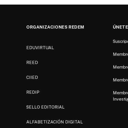
ORGANIZACIONES REDEM
ÚNETE
Suscri
EDUVIRTUAL
Membre
REED
Membre
CIIED
Membres
REDIP
Membre
Investi
SELLO EDITORIAL
ALFABETIZACIÓN DIGITAL