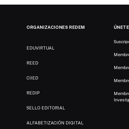
ORGANIZACIONES REDEM
ÚNETE
Suscri
EDUVIRTUAL
Membre
REED
Membre
CIIED
Membres
REDIP
Membre
Investi
SELLO EDITORIAL
ALFABETIZACIÓN DIGITAL