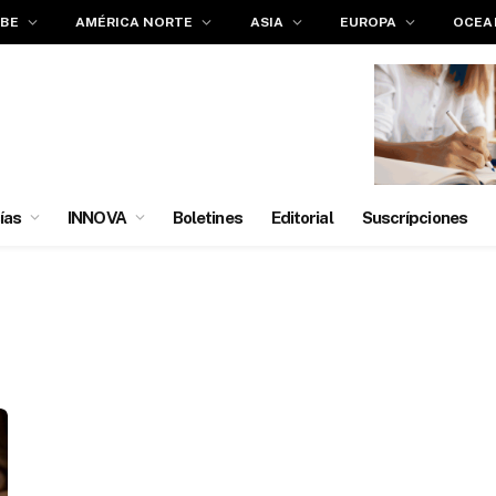
IBE
AMÉRICA NORTE
ASIA
EUROPA
OCEA
ías
INNOVA
Boletines
Editorial
Suscrípciones