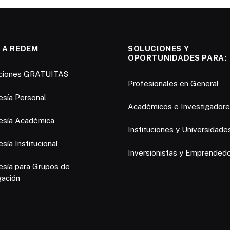
 A REDEM
SOLUCIONES Y
OPORTUNIDADES PARA:
pciones GRATUITAS
Profesionales en General
sía Personal
Académicos e Investigador
sía Académica
Instituciones y Universidade
ía Institucional
Inversionistas y Emprended
sía para Grupos de
gación