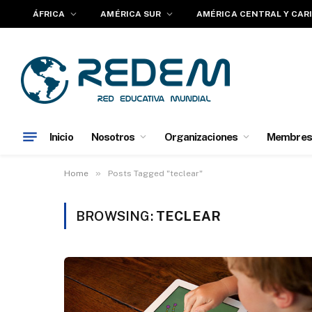
ÁFRICA
AMÉRICA SUR
AMÉRICA CENTRAL Y CAR
Inicio
Nosotros
Organizaciones
Membres
»
Home
Posts Tagged "teclear"
BROWSING:
TECLEAR