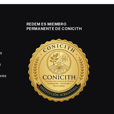
REDEM ES MIEMBRO
PERMANENTE DE CONICITH
es
s
ores