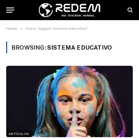
»
Home
Posts Tagged "sistema educativo"
BROWSING:
SISTEMA EDUCATIVO
ARTÍCULOS