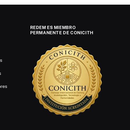
REDEM ES MIEMBRO
PERMANENTE DE CONICITH
es
s
ores