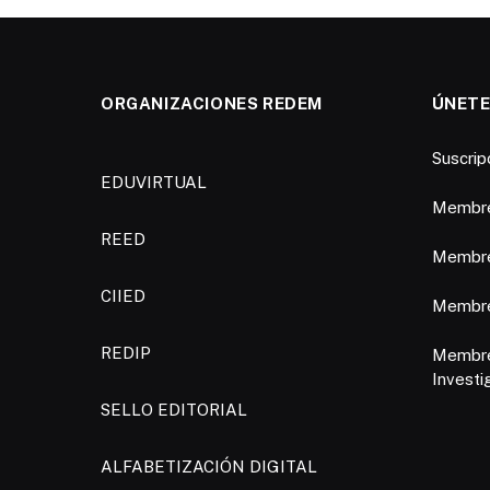
ORGANIZACIONES REDEM
ÚNETE
Suscri
EDUVIRTUAL
Membre
REED
Membre
CIIED
Membres
REDIP
Membre
Investi
SELLO EDITORIAL
ALFABETIZACIÓN DIGITAL