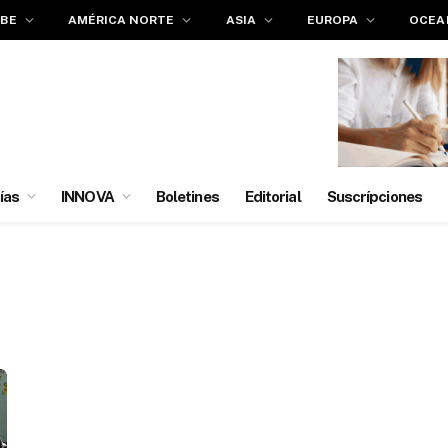
IBE
AMÉRICA NORTE
ASIA
EUROPA
OCEA
ías
INNOVA
Boletines
Editorial
Suscrípciones