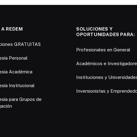
 A REDEM
SOLUCIONES Y
OPORTUNIDADES PARA:
pciones GRATUITAS
Profesionales en General
sía Personal
Académicos e Investigador
sía Académica
Instituciones y Universidade
ía Institucional
Inversionistas y Emprended
sía para Grupos de
gación