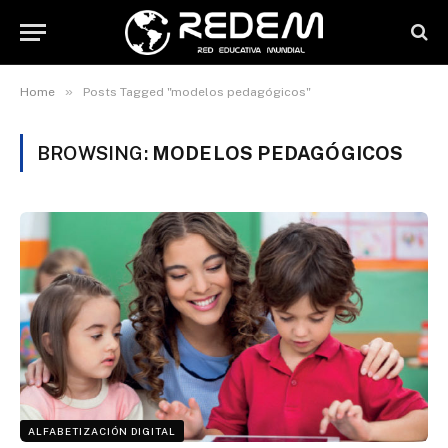
»
Home
Posts Tagged "modelos pedagógicos"
BROWSING:
MODELOS PEDAGÓGICOS
ALFABETIZACIÓN DIGITAL