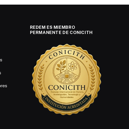
REDEM ES MIEMBRO
PERMANENTE DE CONICITH
es
s
ores