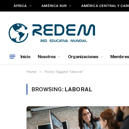
ÁFRICA
AMÉRICA SUR
AMÉRICA CENTRAL Y CAR
Inicio
Nosotros
Organizaciones
Membres
»
Home
Posts Tagged "laboral"
BROWSING:
LABORAL