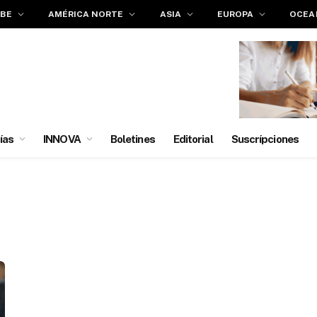
IBE
AMÉRICA NORTE
ASIA
EUROPA
OCEA
ías
INNOVA
Boletines
Editorial
Suscrípciones