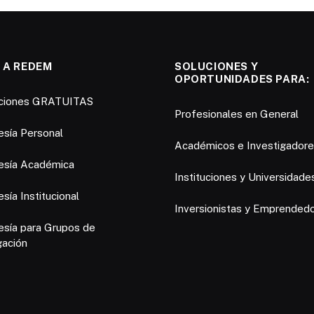
 A REDEM
SOLUCIONES Y
OPORTUNIDADES PARA:
pciones GRATUITAS
Profesionales en General
sía Personal
Académicos e Investigador
sía Académica
Instituciones y Universidade
ía Institucional
Inversionistas y Emprended
sía para Grupos de
gación