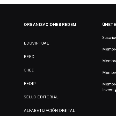
ORGANIZACIONES REDEM
ÚNETE
Suscri
EDUVIRTUAL
Membre
REED
Membre
CIIED
Membres
REDIP
Membre
Investi
SELLO EDITORIAL
ALFABETIZACIÓN DIGITAL