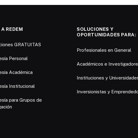
 A REDEM
SOLUCIONES Y
OPORTUNIDADES PARA:
pciones GRATUITAS
Profesionales en General
sía Personal
Académicos e Investigador
sía Académica
Instituciones y Universidade
ía Institucional
Inversionistas y Emprended
sía para Grupos de
gación