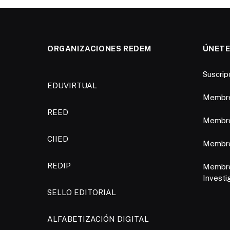
ORGANIZACIONES REDEM
ÚNETE
Suscri
EDUVIRTUAL
Membre
REED
Membre
CIIED
Membres
REDIP
Membre
Investi
SELLO EDITORIAL
ALFABETIZACIÓN DIGITAL