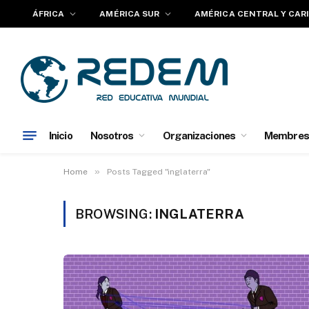
ÁFRICA
AMÉRICA SUR
AMÉRICA CENTRAL Y CAR
Inicio
Nosotros
Organizaciones
Membres
»
Home
Posts Tagged "inglaterra"
BROWSING:
INGLATERRA