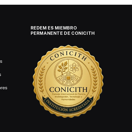
REDEM ES MIEMBRO
PERMANENTE DE CONICITH
es
s
ores