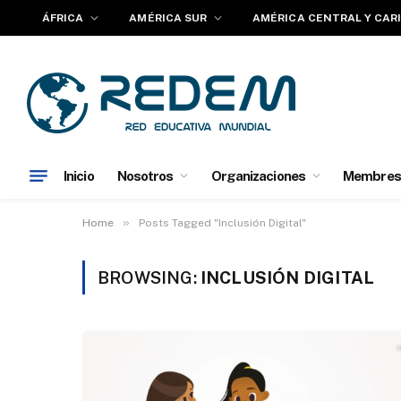
ÁFRICA
AMÉRICA SUR
AMÉRICA CENTRAL Y CAR
Inicio
Nosotros
Organizaciones
Membres
»
Home
Posts Tagged "Inclusión Digital"
BROWSING:
INCLUSIÓN DIGITAL