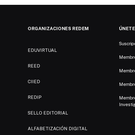
ORGANIZACIONES REDEM
ÚNETE
Suscri
EDUVIRTUAL
Membre
REED
Membre
CIIED
Membres
REDIP
Membre
Investi
SELLO EDITORIAL
ALFABETIZACIÓN DIGITAL