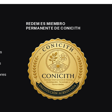
REDEM ES MIEMBRO
PERMANENTE DE CONICITH
es
s
ores