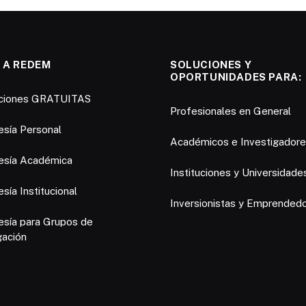
 A REDEM
SOLUCIONES Y
OPORTUNIDADES PARA:
pciones GRATUITAS
Profesionales en General
sía Personal
Académicos e Investigador
sía Académica
Instituciones y Universidade
ía Institucional
Inversionistas y Emprended
sía para Grupos de
gación