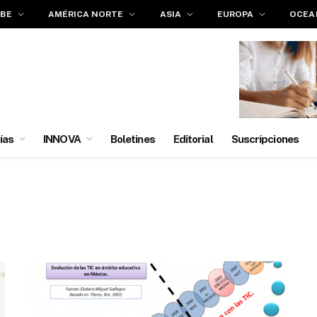
IBE
AMÉRICA NORTE
ASIA
EUROPA
OCEA
ías
INNOVA
Boletines
Editorial
Suscrípciones