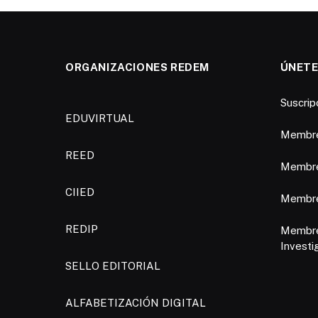
ORGANIZACIONES REDEM
ÚNETE
Suscri
EDUVIRTUAL
Membre
REED
Membre
CIIED
Membres
REDIP
Membre
Investi
SELLO EDITORIAL
ALFABETIZACIÓN DIGITAL