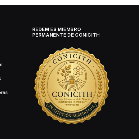
REDEM ES MIEMBRO
PERMANENTE DE CONICITH
es
s
ores