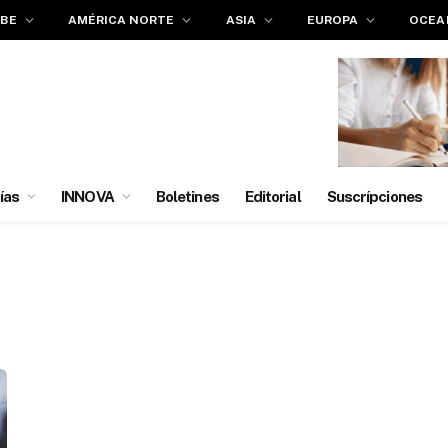
IBE
AMÉRICA NORTE
ASIA
EUROPA
OCEA
ías
INNOVA
Boletines
Editorial
Suscrípciones