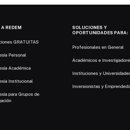
 A REDEM
SOLUCIONES Y
OPORTUNIDADES PARA:
pciones GRATUITAS
Profesionales en General
sía Personal
Académicos e Investigador
sía Académica
Instituciones y Universidade
ía Institucional
Inversionistas y Emprended
sía para Grupos de
gación