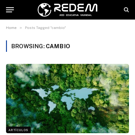
»
Home
Posts Tagged "cambio"
BROWSING:
CAMBIO
ARTÍCULOS