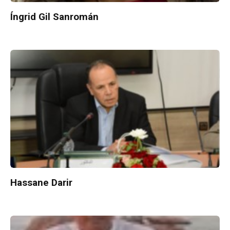
Íngrid Gil Sanromán
Hassane Darir