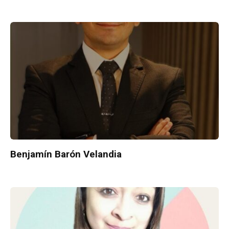
Benjamín Barón Velandia