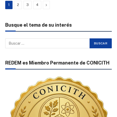
Next
1
2
3
4
Busque el tema de su interés
REDEM es Miembro Permanente de CONICITH