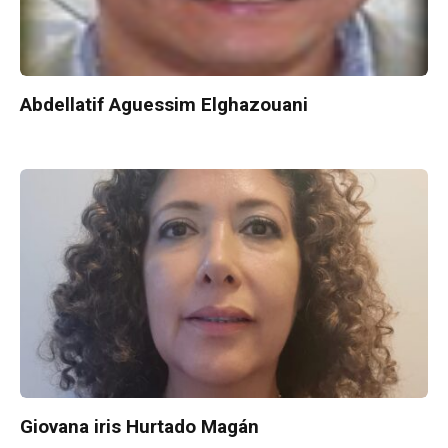
Abdellatif Aguessim Elghazouani
Giovana iris Hurtado Magán