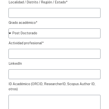
Localidad / Distrito / Región / Estado*
Grado académico*
Actividad profesional*
LinkedIn
ID Académico (ORCID, ResearcherID, Scopus Author ID,
otros)