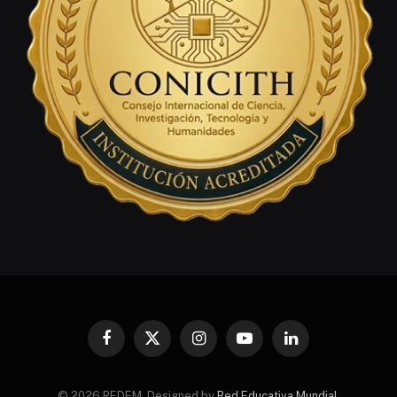
Facebook
X
Instagram
YouTube
LinkedIn
(Twitter)
© 2026 REDEM. Designed by
Red Educativa Mundial
.